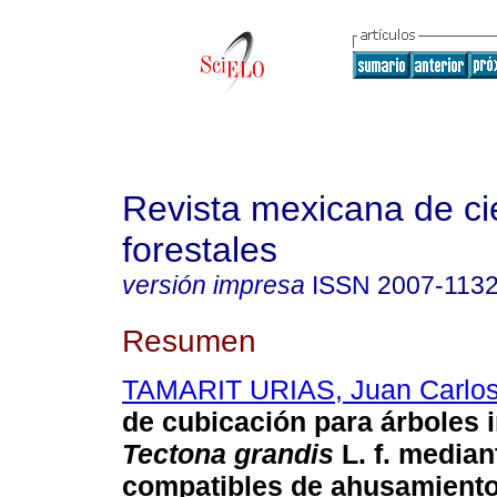
Revista mexicana de ci
forestales
versión impresa
ISSN
2007-113
Resumen
TAMARIT URIAS, Juan Carlo
de cubicación para árboles 
Tectona grandis
L. f. median
compatibles de ahusamient