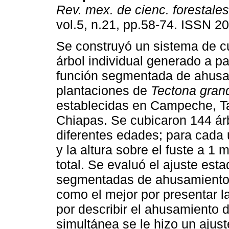
Rev. mex. de cienc. forestales
vol.5, n.21, pp.58-74. ISSN 2
Se construyó un sistema de c
árbol individual generado a pa
función segmentada de ahusa
plantaciones de
Tectona gran
establecidas en Campeche, T
Chiapas. Se cubicaron 144 ár
diferentes edades; para cada 
y la altura sobre el fuste a 1 
total. Se evaluó el ajuste esta
segmentadas de ahusamiento 
como el mejor por presentar l
por describir el ahusamiento 
simultánea se le hizo un ajus