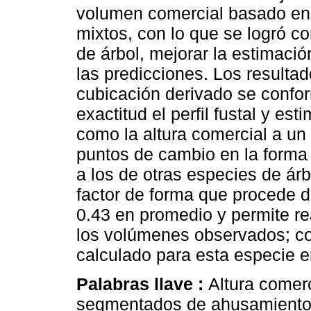
volumen comercial basado en 
mixtos, con lo que se logró con
de árbol, mejorar la estimació
las predicciones. Los resulta
cubicación derivado se confo
exactitud el perfil fustal y es
como la altura comercial a un
puntos de cambio en la forma 
a los de otras especies de árbo
factor de forma que procede d
0.43 en promedio y permite r
los volúmenes observados; co
calculado para esta especie en
Palabras llave :
Altura comer
segmentados de ahusamient