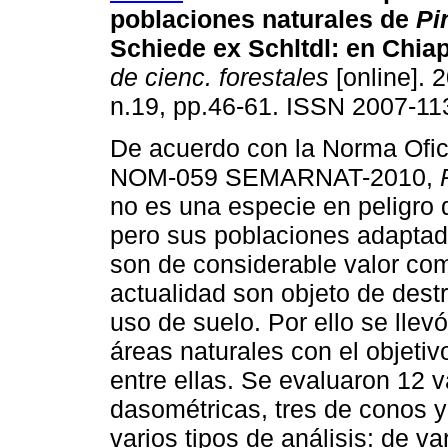
poblaciones naturales de
Pi
Schiede ex Schltdl
:
en Chia
de cienc. forestales
[online]. 2
n.19, pp.46-61. ISSN 2007-11
De acuerdo con la Norma Ofic
NOM-059 SEMARNAT-2010,
no es una especie en peligro 
pero sus poblaciones adapta
son de considerable valor com
actualidad son objeto de dest
uso de suelo. Por ello se llev
áreas naturales con el objetiv
entre ellas. Se evaluaron 12 v
dasométricas, tres de conos y 
varios tipos de análisis: de 