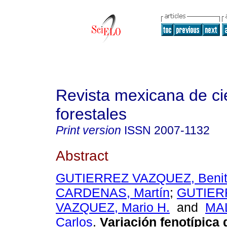
Revista mexicana de ci
forestales
Print version
ISSN
2007-1132
Abstract
GUTIERREZ VAZQUEZ, Benit
CARDENAS, Martín
;
GUTIER
VAZQUEZ, Mario H.
and
MA
Carlos
.
Variación fenotípica 