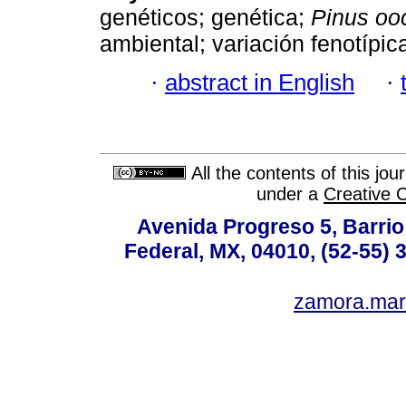
genéticos; genética;
Pinus oo
ambiental; variación fenotípic
·
abstract in English
·
All the contents of this jo
under a
Creative 
Avenida Progreso 5, Barrio 
Federal, MX, 04010, (52-55) 
zamora.mar