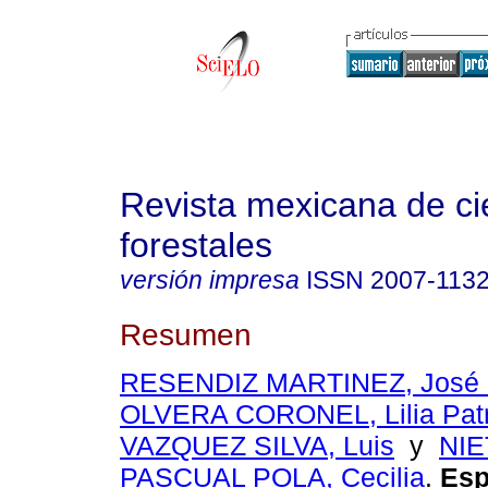
Revista mexicana de ci
forestales
versión impresa
ISSN
2007-113
Resumen
RESENDIZ MARTINEZ, José 
OLVERA CORONEL, Lilia Patr
VAZQUEZ SILVA, Luis
y
NIE
PASCUAL POLA, Cecilia
.
Esp