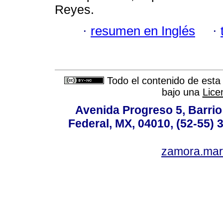
Reyes.
·
resumen en Inglés
·
Todo el contenido de esta 
bajo una
Lice
Avenida Progreso 5, Barrio 
Federal, MX, 04010, (52-55) 
zamora.mar