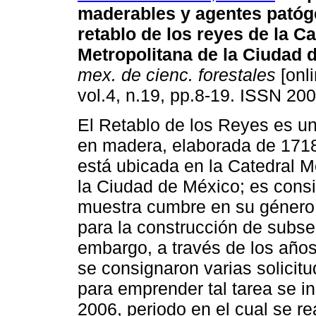
maderables y agentes patóg
retablo de los reyes de la Ca
Metropolitana de la Ciudad 
mex. de cienc. forestales
[onli
vol.4, n.19, pp.8-19. ISSN 20
El Retablo de los Reyes es un
en madera, elaborada de 171
está ubicada en la Catedral M
la Ciudad de México; es consi
muestra cumbre en su género
para la construcción de subse
embargo, a través de los años 
se consignaron varias solicitu
para emprender tal tarea se ini
2006, periodo en el cual se re