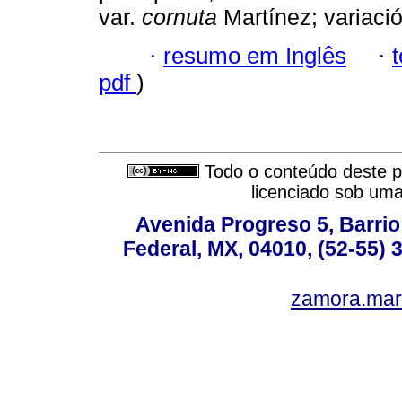
var.
cornuta
Martínez; variació
·
resumo em Inglês
·
pdf
)
Todo o conteúdo deste pe
licenciado sob um
Avenida Progreso 5, Barrio 
Federal, MX, 04010, (52-55) 
zamora.mar