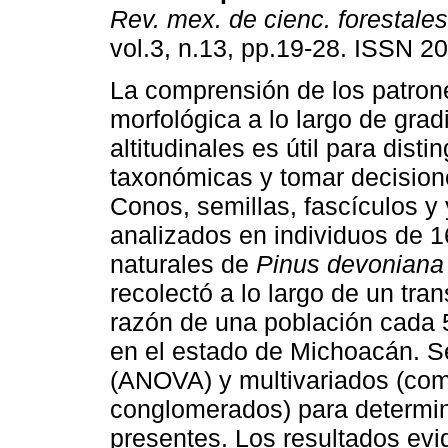
Rev. mex. de cienc. forestales
vol.3, n.13, pp.19-28. ISSN 2
La comprensión de los patron
morfológica a lo largo de grad
altitudinales es útil para disti
taxonómicas y tomar decision
Conos, semillas, fascículos y
analizados en individuos de 
naturales de
Pinus devoniana
recolectó a lo largo de un tr
razón de una población cada 5
en el estado de Michoacán. Se
(ANOVA) y multivariados (com
conglomerados) para determin
presentes. Los resultados evi