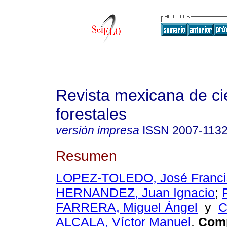
Revista mexicana de ci
forestales
versión impresa
ISSN
2007-113
Resumen
LOPEZ-TOLEDO, José Franci
HERNANDEZ, Juan Ignacio
;
FARRERA, Miguel Ángel
y
C
ALCALA, Víctor Manuel
.
Comp