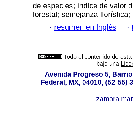
de especies; índice de valor d
forestal; semejanza florística
·
resumen en Inglés
·
Todo el contenido de esta 
bajo una
Lice
Avenida Progreso 5, Barrio 
Federal, MX, 04010, (52-55) 
zamora.mar