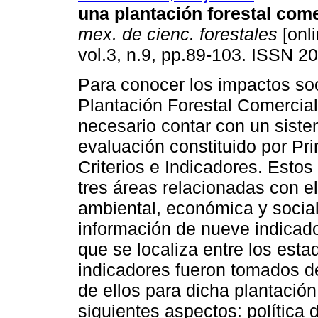
una plantación forestal come
mex. de cienc. forestales
[onli
vol.3, n.9, pp.89-103. ISSN 2
Para conocer los impactos so
Plantación Forestal Comercia
necesario contar con un sist
evaluación constituido por Pri
Criterios e Indicadores. Esto
tres áreas relacionadas con e
ambiental, económica y social
información de nueve indicad
que se localiza entre los est
indicadores fueron tomados de
de ellos para dicha plantación
siguientes aspectos: política d