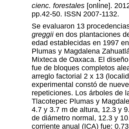
cienc. forestales
[online]. 2012
pp.42-50. ISSN 2007-1132.
Se evaluaron 13 procedencia
greggii
en dos plantaciones de
edad establecidas en 1997 en
Plumas y Magdalena Zahuatlá
Mixteca de Oaxaca. El diseño
fue de bloques completos alea
arreglo factorial 2 x 13 (loca
experimental constó de nueve 
repeticiones. Los árboles de 
Tlacotepec Plumas y Magdale
4.7 y 3.7 m de altura, 12.3 y 
de diámetro normal, 12.3 y 10.
corriente anual (ICA) fue: 0.7