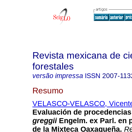
Revista mexicana de ci
forestales
versão impressa
ISSN
2007-113
Resumo
VELASCO-VELASCO, Vicente 
Evaluación de procedencia
greggii
Engelm. ex Parl. en 
de la Mixteca Oaxaqueña
.
Re