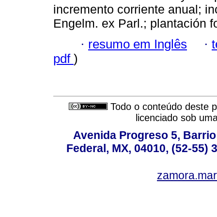
incremento corriente anual; 
Engelm. ex Parl.; plantación fo
·
resumo em Inglês
·
pdf
)
Todo o conteúdo deste pe
licenciado sob um
Avenida Progreso 5, Barrio 
Federal, MX, 04010, (52-55) 
zamora.mar