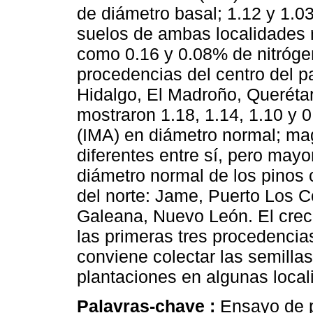
de diámetro basal; 1.12 y 1.03
suelos de ambas localidades r
como 0.16 y 0.08% de nitróge
procedencias del centro del 
Hidalgo, El Madroño, Queréta
mostraron 1.18, 1.14, 1.10 y
(IMA) en diámetro normal; mag
diferentes entre sí, pero may
diámetro normal de los pinos 
del norte: Jame, Puerto Los C
Galeana, Nuevo León. El creci
las primeras tres procedencia
conviene colectar las semilla
plantaciones en algunas loca
Palavras-chave :
Ensayo de p