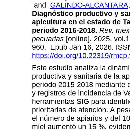
and
GALINDO-ALCANTARA, 
Diagnóstico productivo y san
apicultura en el estado de T
periodo 2015-2018.
Rev. mex.
pecuarias
[online]. 2025, vol.1
960. Epub Jan 16, 2026. IS
https://doi.org/10.22319/rmcp
Este estudio analiza la dinámi
productiva y sanitaria de la a
periodo 2015-2018 mediante el
y registros de incidencia de Va
herramientas SIG para identif
prioritarias de atención. A pe
el número de apiarios y del 1
miel aumentó un 15 %, eviden