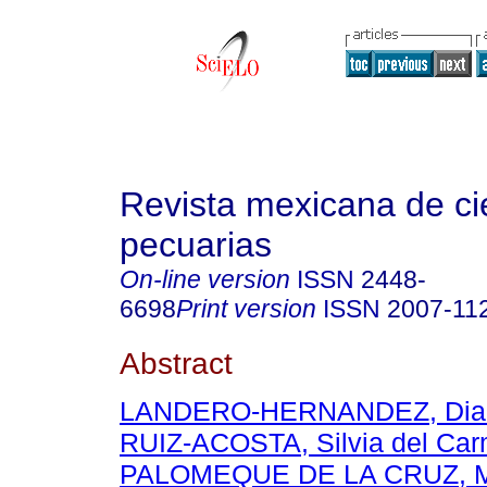
Revista mexicana de ci
pecuarias
On-line version
ISSN
2448-
6698
Print version
ISSN
2007-11
Abstract
LANDERO-HERNANDEZ, Dian
RUIZ-ACOSTA, Silvia del Ca
PALOMEQUE DE LA CRUZ, Mi