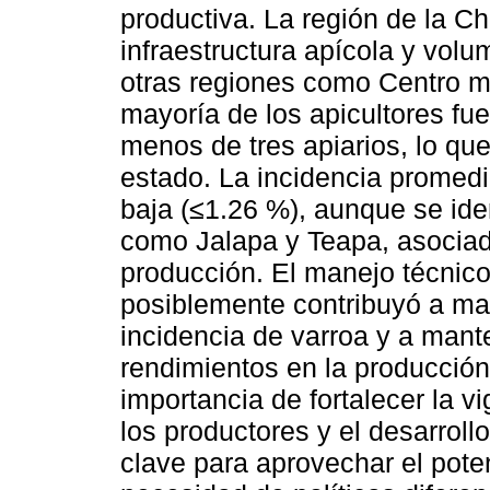
productiva. La región de la C
infraestructura apícola y vol
otras regiones como Centro mo
mayoría de los apicultores fu
menos de tres apiarios, lo que
estado. La incidencia promed
baja (≤1.26 %), aunque se iden
como Jalapa y Teapa, asociado
producción. El manejo técnico
posiblemente contribuyó a ma
incidencia de varroa y a mant
rendimientos en la producción 
importancia de fortalecer la vi
los productores y el desarroll
clave para aprovechar el poten