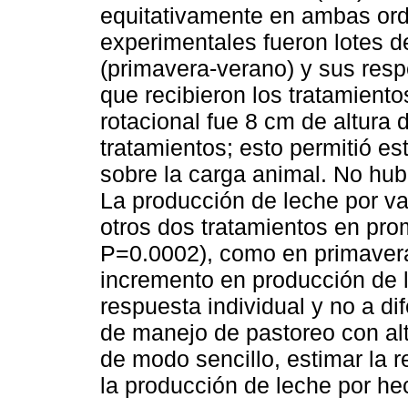
equitativamente en ambas or
experimentales fueron lotes de
(primavera-verano) y sus res
que recibieron los tratamiento
rotacional fue 8 cm de altura d
tratamientos; esto permitió es
sobre la carga animal. No hub
La producción de leche por v
otros dos tratamientos en prom
P=0.0002), como en primavera
incremento en producción de l
respuesta individual y no a dif
de manejo de pastoreo con altu
de modo sencillo, estimar la 
la producción de leche por he