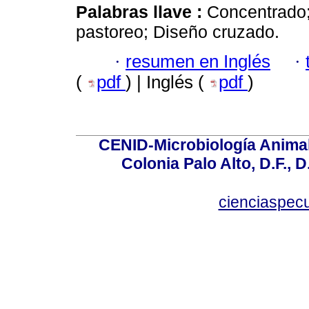
Palabras llave :
Concentrado;
pastoreo; Diseño cruzado.
·
resumen en Inglés
·
(
pdf
) | Inglés (
pdf
)
CENID-Microbiología Animal
Colonia Palo Alto, D.F., D
cienciaspec