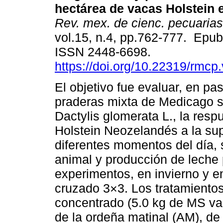
hectárea de vacas Holstein 
Rev. mex. de cienc. pecuarias
vol.15, n.4, pp.762-777. Epu
ISSN 2448-6698.
https://doi.org/10.22319/rmcp
El objetivo fue evaluar, en pa
praderas mixta de Medicago sa
Dactylis glomerata L., la res
Holstein Neozelandés a la su
diferentes momentos del día, 
animal y producción de leche 
experimentos, en invierno y e
cruzado 3×3. Los tratamientos
concentrado (5.0 kg de MS va
de la ordeña matinal (AM), de 