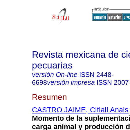
Revista mexicana de ci
pecuarias
versión On-line
ISSN
2448-
6698
versión impresa
ISSN
2007
Resumen
CASTRO JAIME, Citlali Anais
Momento de la suplementac
carga animal y producción d