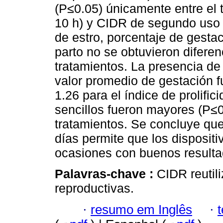
(P≤0.05) únicamente entre el
10 h) y CIDR de segundo uso (
de estro, porcentaje de gestaci
parto no se obtuvieron diferen
tratamientos. La presencia de 
valor promedio de gestación fu
1.26 para el índice de prolifi
sencillos fueron mayores (P≤0
tratamientos. Se concluye que
días permite que los dispositi
ocasiones con buenos resulta
Palavras-chave :
CIDR reutil
reproductivas.
·
resumo em Inglês
·