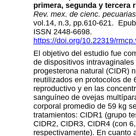
primera, segunda y tercera r
Rev. mex. de cienc. pecuarias
vol.14, n.3, pp.610-621. Epu
ISSN 2448-6698.
https://doi.org/10.22319/rmcp
El objetivo del estudio fue co
de dispositivos intravaginales
progesterona natural (CIDR) 
reutilizados en protocolos de
reproductivo y en las concent
sanguíneo de ovejas multípar
corporal promedio de 59 kg se
tratamientos: CIDR1 (grupo te
CIDR2, CIDR3, CIDR4 (con 6, 
respectivamente). En cuanto al