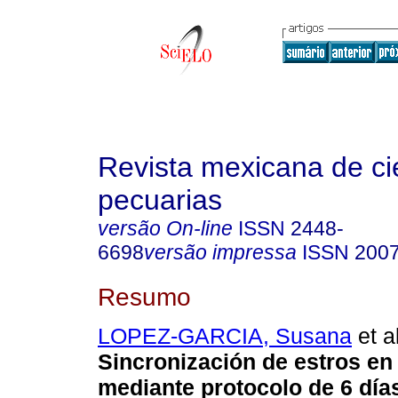
Revista mexicana de ci
pecuarias
versão On-line
ISSN
2448-
6698
versão impressa
ISSN
2007
Resumo
LOPEZ-GARCIA, Susana
et al
Sincronización de estros en
mediante protocolo de 6 día