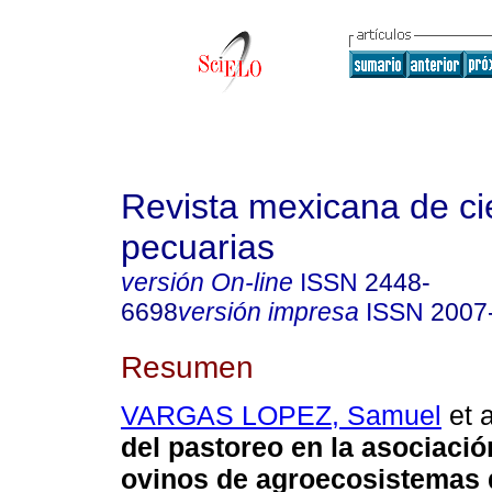
Revista mexicana de ci
pecuarias
versión On-line
ISSN
2448-
6698
versión impresa
ISSN
2007
Resumen
VARGAS LOPEZ, Samuel
et a
del pastoreo en la asociació
ovinos de agroecosistemas 