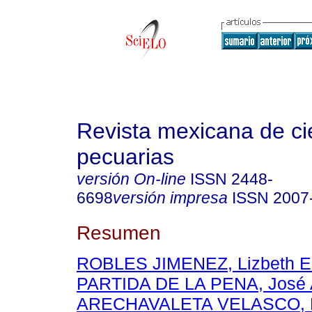
Revista mexicana de ci
pecuarias
versión On-line
ISSN
2448-
6698
versión impresa
ISSN
2007
Resumen
ROBLES JIMENEZ, Lizbeth E
PARTIDA DE LA PENA, José
ARECHAVALETA VELASCO, Mi