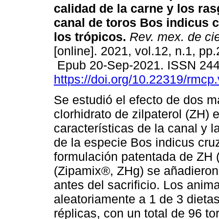
calidad de la carne y los ras
canal de toros Bos indicus 
los trópicos.
Rev. mex. de ci
[online]. 2021, vol.12, n.1, pp
Epub 20-Sep-2021. ISSN 24
https://doi.org/10.22319/rmcp
Se estudió el efecto de dos m
clorhidrato de zilpaterol (ZH) 
características de la canal y 
de la especie Bos indicus cru
formulación patentada de ZH 
(Zipamix®, ZHg) se añadieron 
antes del sacrificio. Los anim
aleatoriamente a 1 de 3 dietas
réplicas, con un total de 96 to