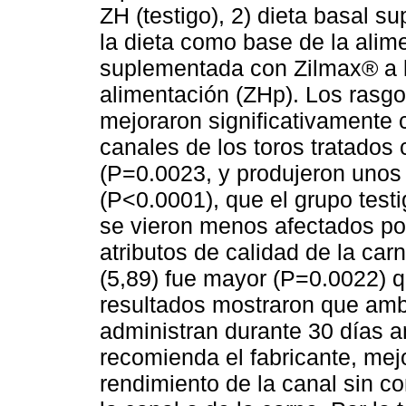
ZH (testigo), 2) dieta basal
la dieta como base de la alime
suplementada con Zilmax® a 
alimentación (ZHp). Los rasgo
mejoraron significativamente
canales de los toros tratado
(P=0.0023, y produjeron unos
(P<0.0001), que el grupo testi
se vieron menos afectados po
atributos de calidad de la car
(5,89) fue mayor (P=0.0022) qu
resultados mostraron que am
administran durante 30 días an
recomienda el fabricante, mej
rendimiento de la canal sin c