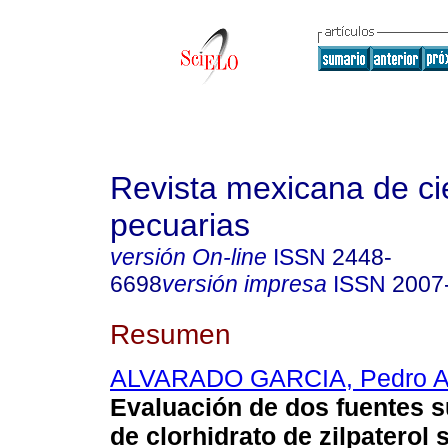
Revista mexicana de ci
pecuarias
versión On-line
ISSN
2448-
6698
versión impresa
ISSN
2007
Resumen
ALVARADO GARCIA, Pedro A
Evaluación de dos fuentes 
de clorhidrato de zilpaterol 