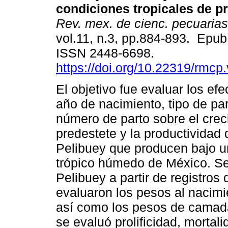
condiciones tropicales de p
Rev. mex. de cienc. pecuarias
vol.11, n.3, pp.884-893. Epu
ISSN 2448-6698.
https://doi.org/10.22319/rmcp
El objetivo fue evaluar los ef
año de nacimiento, tipo de par
número de parto sobre el crec
predestete y la productividad 
Pelibuey que producen bajo u
trópico húmedo de México. Se
Pelibuey a partir de registro
evaluaron los pesos al nacimie
así como los pesos de camada
se evaluó prolificidad, mortali