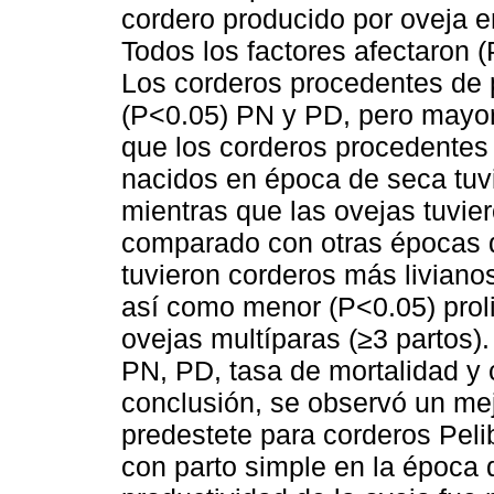
cordero producido por oveja e
Todos los factores afectaron (
Los corderos procedentes de p
(P<0.05) PN y PD, pero mayo
que los corderos procedentes 
nacidos en época de seca tuv
mientras que las ovejas tuv
comparado con otras épocas d
tuvieron corderos más livianos
así como menor (P<0.05) prol
ovejas multíparas (≥3 partos)
PN, PD, tasa de mortalidad y 
conclusión, se observó un me
predestete para corderos Peli
con parto simple en la época 