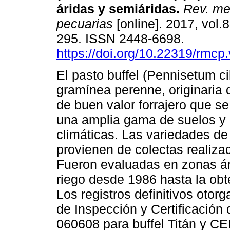
áridas y semiáridas.
Rev. mex
pecuarias
[online]. 2017, vol.8
295. ISSN 2448-6698.
https://doi.org/10.22319/rmcp
El pasto buffel (Pennisetum ci
gramínea perenne, originaria 
de buen valor forrajero que s
una amplia gama de suelos y
climáticas. Las variedades de 
provienen de colectas realiza
Fueron evaluadas en zonas ár
riego desde 1986 hasta la obte
Los registros definitivos otor
de Inspección y Certificació
060608 para buffel Titán y C