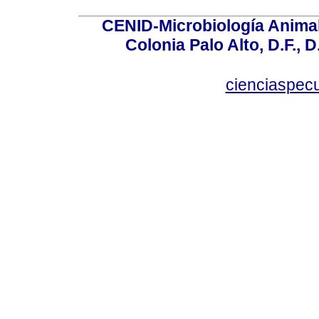
CENID-Microbiología Animal
Colonia Palo Alto, D.F., D
cienciaspec