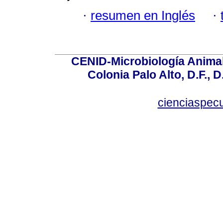
·
resumen en Inglés
·
CENID-Microbiología Animal
Colonia Palo Alto, D.F., D
cienciaspec