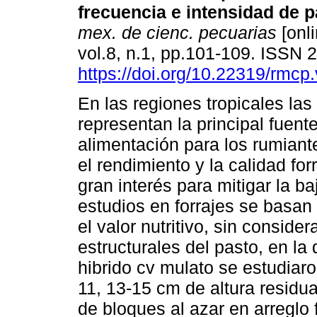
frecuencia e intensidad de p
mex. de cienc. pecuarias
[onli
vol.8, n.1, pp.101-109. ISSN
https://doi.org/10.22319/rmcp
En las regiones tropicales la
representan la principal fuent
alimentación para los rumiante
el rendimiento y la calidad for
gran interés para mitigar la b
estudios en forrajes se basan
el valor nutritivo, sin conside
estructurales del pasto, en la
hibrido cv mulato se estudiaro
11, 13-15 cm de altura residua
de bloques al azar en arreglo f