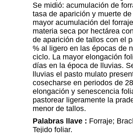
Se midió: acumulación de forra
tasa de aparición y muerte de t
mayor acumulación del forraje
materia seca por hectárea con 
de aparición de tallos con el 
% al ligero en las épocas de n
ciclo. La mayor elongación fol
días en la época de lluvias. 
lluvias el pasto mulato presen
cosecharse en periodos de 28 
elongación y senescencia foli
pastorear ligeramente la pra
menor de tallos.
Palabras llave :
Forraje; Brac
Tejido foliar.