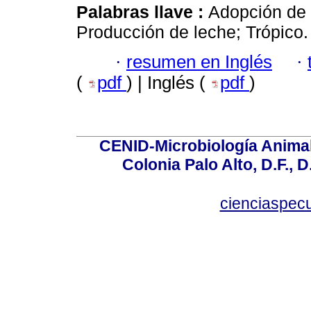
Palabras llave :
Adopción de 
Producción de leche; Trópico.
·
resumen en Inglés
·
(
pdf
) | Inglés (
pdf
)
CENID-Microbiología Animal
Colonia Palo Alto, D.F., D
cienciaspec