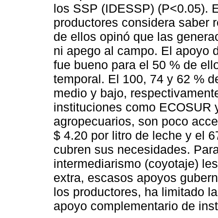
los SSP (IDESSP) (P<0.05). E
productores considera saber r
de ellos opinó que las genera
ni apego al campo. El apoyo
fue bueno para el 50 % de ell
temporal. El 100, 74 y 62 % d
medio y bajo, respectivament
instituciones como ECOSUR 
agropecuarios, son poco acces
$ 4.20 por litro de leche y el
cubren sus necesidades. Para 
intermediarismo (coyotaje) les
extra, escasos apoyos gubern
los productores, ha limitado l
apoyo complementario de inst