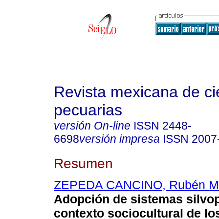
Revista mexicana de ci
pecuarias
versión On-line
ISSN
2448-
6698
versión impresa
ISSN
2007
Resumen
ZEPEDA CANCINO, Rubén M
Adopción de sistemas silvop
contexto sociocultural de lo