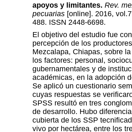
apoyos y limitantes.
Rev. mex
pecuarias
[online]. 2016, vol.7
488. ISSN 2448-6698.
El objetivo del estudio fue con
percepción de los productore
Mezcalapa, Chiapas, sobre la 
los factores: personal, socioc
gubernamentales y de institu
académicas, en la adopción de
Se aplicó un cuestionario sem
cuyas respuestas se verificar
SPSS resultó en tres conglome
de desarrollo. Hubo diferencia
cubierta de los SSP tecnificad
vivo por hectárea, entre los tr