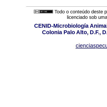
Todo o conteúdo deste pe
licenciado sob um
CENID-Microbiología Animal
Colonia Palo Alto, D.F., D
cienciaspec