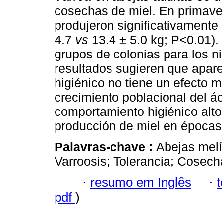
cosechas de miel. En primaver
produjeron significativamente
4.7
vs
13.4 ± 5.0 kg; P<0.01).
grupos de colonias para los n
resultados sugieren que apar
higiénico no tiene un efecto m
crecimiento poblacional del á
comportamiento higiénico alto 
producción de miel en épocas 
Palavras-chave :
Abejas melí
Varroosis; Tolerancia; Cosech
·
resumo em Inglês
·
pdf
)