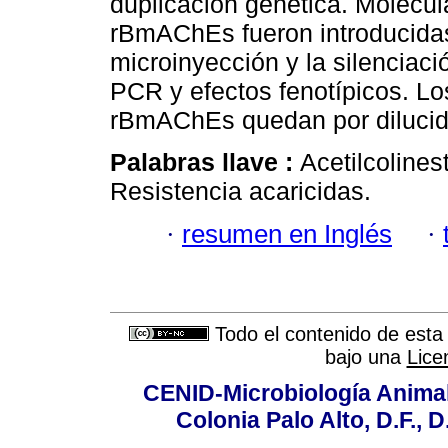
duplicación génetica. Molécu
rBmAChEs fueron introducida
microinyección y la silenciac
PCR y efectos fenotípicos. Los
rBmAChEs quedan por dilucid
Palabras llave :
Acetilcoline
Resistencia acaricidas.
·
resumen en Inglés
·
Todo el contenido de esta 
bajo una
Lice
CENID-Microbiología Animal
Colonia Palo Alto, D.F., D