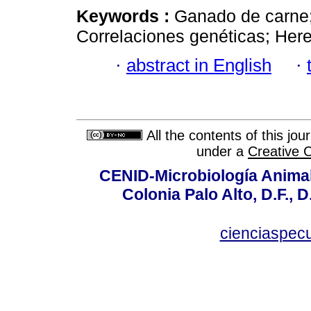
Keywords :
Ganado de carne; 
Correlaciones genéticas; Here
·
abstract in English
·
All the contents of this jo
under a
Creative 
CENID-Microbiología Animal
Colonia Palo Alto, D.F., D
cienciaspec