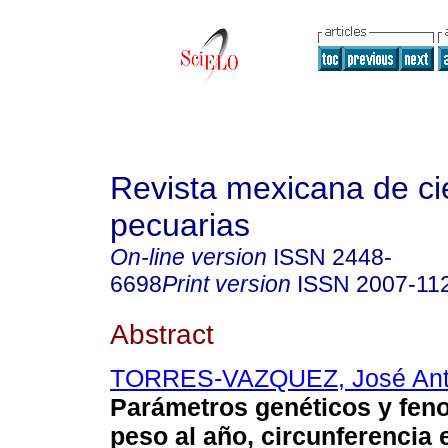
Revista mexicana de ci
pecuarias
On-line version
ISSN
2448-
6698
Print version
ISSN
2007-11
Abstract
TORRES-VAZQUEZ, José Ant
Parámetros genéticos y feno
peso al año, circunferencia e