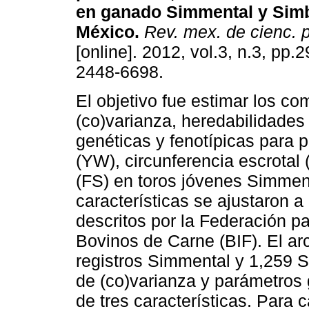
en ganado Simmental y Sim
México
.
Rev. mex. de cienc. 
[online]. 2012, vol.3, n.3, pp
2448-6698.
El objetivo fue estimar los c
(co)varianza, heredabilidades
genéticas y fenotípicas para 
(YW), circunferencia escrotal (
(FS) en toros jóvenes Simmen
características se ajustaron a
descritos por la Federación p
Bovinos de Carne (BIF). El arc
registros Simmental y 1,259 
de (co)varianza y parámetros
de tres características. Para 