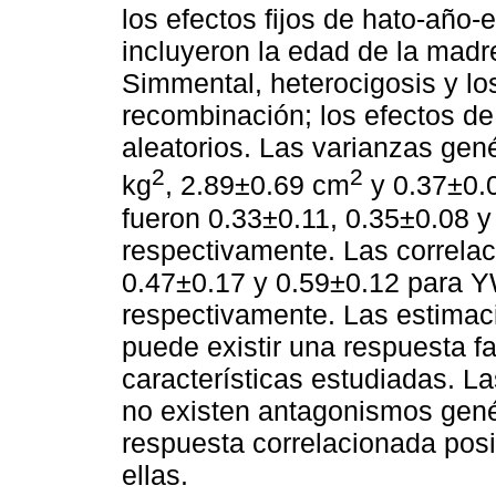
los efectos fijos de hato-año
incluyeron la edad de la madr
Simmental, heterocigosis y lo
recombinación; los efectos de
aleatorios. Las varianzas gen
2
2
kg
, 2.89±0.69 cm
y 0.37±0.
fueron 0.33±0.11, 0.35±0.08 
respectivamente. Las correlac
0.47±0.17 y 0.59±0.12 para 
respectivamente. Las estimac
puede existir una respuesta fa
características estudiadas. L
no existen antagonismos gené
respuesta correlacionada posi
ellas.