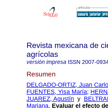
Revista mexicana de ci
agrícolas
versión impresa
ISSN
2007-093
Resumen
DELGADO-ORTIZ, Juan Carl
FUENTES, Yisa María
;
HERN
JUAREZ, Agustín
y
BELTRA
Mariana
.
Evaluar el efecto de