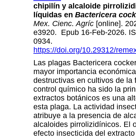
chipilín y alcaloide pirrolizi
líquidas en
Bactericera cocke
Mex. Cienc. Agríc
[online]. 202
e3920. Epub 16-Feb-2026. I
0934.
https://doi.org/10.29312/reme
Las plagas Bactericera cocker
mayor importancia económica
destructivas en cultivos de la
control químico ha sido la pri
extractos botánicos es una alt
esta plaga. La actividad insec
atribuye a la presencia de alc
alcaloides pirrolizidínicos. El 
efecto insecticida del extracto