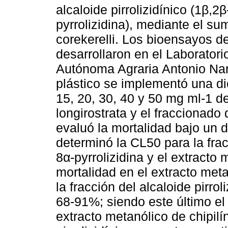
alcaloide pirrolizidínico (1β
pyrrolizidina), mediante el sum
corekerelli. Los bioensayos de
desarrollaron en el Laboratori
Autónoma Agraria Antonio Nar
plástico se implementó una di
15, 20, 30, 40 y 50 mg ml-1 de
longirostrata y el fraccionado 
evaluó la mortalidad bajo un 
determinó la CL50 para la fr
8α-pyrrolizidina y el extracto
mortalidad en el extracto met
la fracción del alcaloide pirrol
68-91%; siendo este último e
extracto metanólico de chipilín