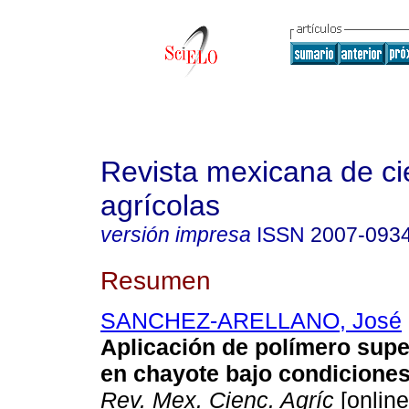
Revista mexicana de ci
agrícolas
versión impresa
ISSN
2007-093
Resumen
SANCHEZ-ARELLANO, José
Aplicación de polímero sup
en chayote bajo condiciones
Rev. Mex. Cienc. Agríc
[online