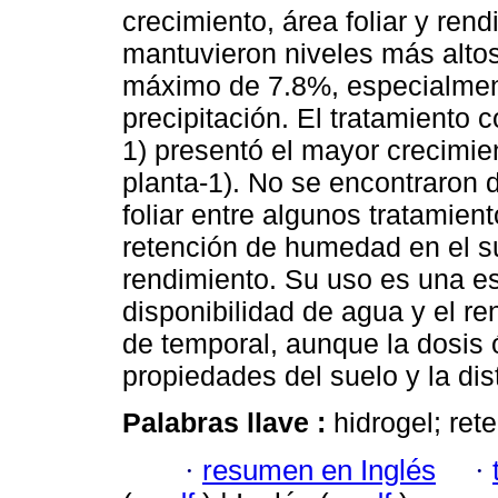
crecimiento, área foliar y re
mantuvieron niveles más alt
máximo de 7.8%, especialmen
precipitación. El tratamiento 
1) presentó el mayor crecimien
planta-1). No se encontraron d
foliar entre algunos tratamien
retención de humedad en el su
rendimiento. Su uso es una est
disponibilidad de agua y el r
de temporal, aunque la dosis 
propiedades del suelo y la dist
Palabras llave :
hidrogel; re
·
resumen en Inglés
·