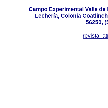
Campo Experimental Valle de 
Lechería, Colonia Coatlinc
56250, (
revista_