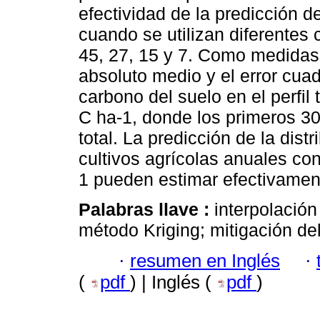
efectividad de la predicción d
cuando se utilizan diferentes
45, 27, 15 y 7. Como medidas d
absoluto medio y el error cuad
carbono del suelo en el perfil
C ha-1, donde los primeros 3
total. La predicción de la dist
cultivos agrícolas anuales co
1 pueden estimar efectivament
Palabras llave :
interpolació
método Kriging; mitigación de
·
resumen en Inglés
·
(
pdf
) | Inglés (
pdf
)