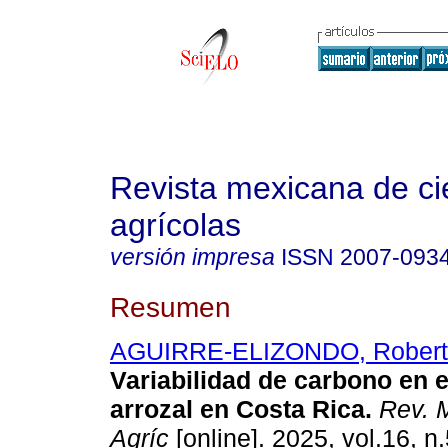
Revista mexicana de ci
agrícolas
versión impresa
ISSN
2007-093
Resumen
AGUIRRE-ELIZONDO, Robert
Variabilidad de carbono en e
arrozal en Costa Rica.
Rev. M
Agríc
[online]. 2025, vol.16, n