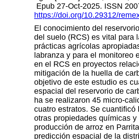
Epub 27-Oct-2025. ISSN 200
https://doi.org/10.29312/reme
El conocimiento del reservori
del suelo (RCS) es vital para 
prácticas agrícolas apropiada
labranza y para el monitoreo 
en el RCS en proyectos relac
mitigación de la huella de car
objetivo de este estudio es cua
espacial del reservorio de car
ha se realizaron 45 micro-cali
cuatro estratos. Se cuantificó 
otras propiedades químicas y f
producción de arroz en Parrit
predicción espacial de la dist