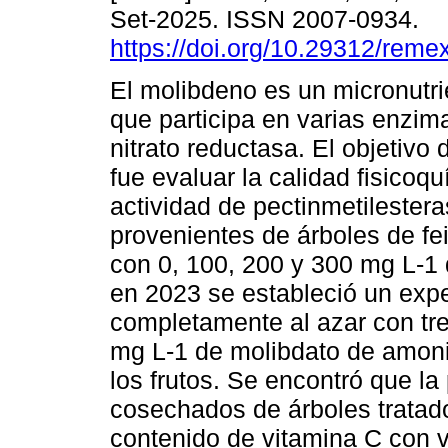
Set-2025. ISSN 2007-0934.
https://doi.org/10.29312/reme
El molibdeno es un micronutri
que participa en varias enzima
nitrato reductasa. El objetivo
fue evaluar la calidad fisicoqu
actividad de pectinmetilestera
provenientes de árboles de fe
con 0, 100, 200 y 300 mg L-1 
en 2023 se estableció un exp
completamente al azar con tre
mg L-1 de molibdato de amoni
los frutos. Se encontró que la
cosechados de árboles trata
contenido de vitamina C con v