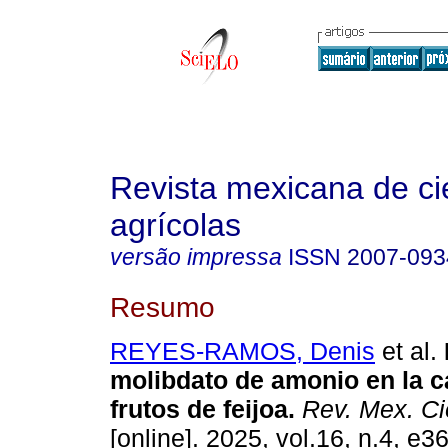
Revista mexicana de ci
agrícolas
versão impressa
ISSN
2007-093
Resumo
REYES-RAMOS, Denis
et al.
molibdato de amonio en la c
frutos de feijoa.
Rev. Mex. Ci
[online]. 2025, vol.16, n.4, e