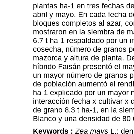
plantas ha-1 en tres fechas 
abril y mayo. En cada fecha 
bloques completos al azar, co
mostraron en la siembra de m
6.7 t ha-1 respaldado por un 
cosecha, número de granos p
mazorca y altura de planta. D
híbrido Faisán presentó el ma
un mayor número de granos po
de población aumentó el rend
ha-1 explicado por un mayor
interacción fecha x cultivar x
de grano 8.3 t ha-1, en la sie
Blanco y una densidad de 80 
Keywords :
Zea mays
L.; den