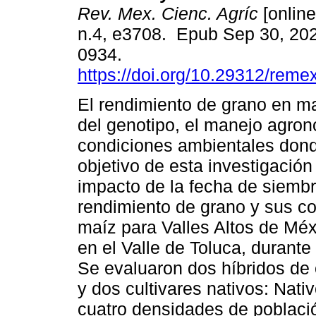
Rev. Mex. Cienc. Agríc
[online
n.4, e3708. Epub Sep 30, 20
0934.
https://doi.org/10.29312/reme
El rendimiento de grano en ma
del genotipo, el manejo agron
condiciones ambientales donde
objetivo de esta investigación 
impacto de la fecha de siembr
rendimiento de grano y sus c
maíz para Valles Altos de Méx
en el Valle de Toluca, durante
Se evaluaron dos híbridos de 
y dos cultivares nativos: Nati
cuatro densidades de poblaci