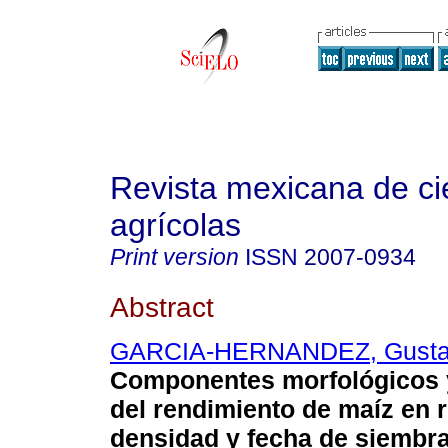
Revista mexicana de ci
agrícolas
Print version
ISSN
2007-0934
Abstract
GARCIA-HERNANDEZ, Gust
Componentes morfológicos y
del rendimiento de maíz en 
densidad y fecha de siembra