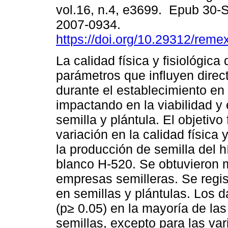
vol.16, n.4, e3699. Epub 30-
2007-0934.
https://doi.org/10.29312/reme
La calidad física y fisiológica
parámetros que influyen dire
durante el establecimiento e
impactando en la viabilidad y 
semilla y plántula. El objetivo
variación en la calidad física 
la producción de semilla del h
blanco H-520. Se obtuvieron m
empresas semilleras. Se regist
en semillas y plántulas. Los 
(p≥ 0.05) en la mayoría de las 
semillas, excepto para las va