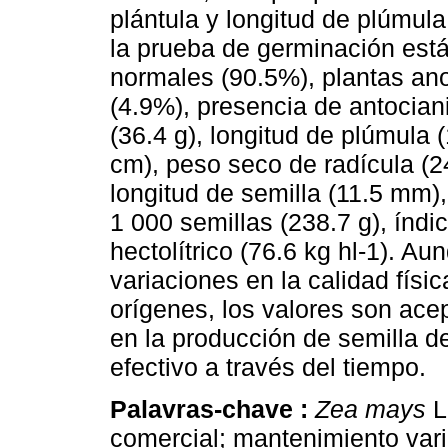
plántula y longitud de plúmul
la prueba de germinación está
normales (90.5%), plantas ano
(4.9%), presencia de antocia
(36.4 g), longitud de plúmula (
cm), peso seco de radícula (2
longitud de semilla (11.5 mm)
1 000 semillas (238.7 g), índic
hectolítrico (76.6 kg hl-1). A
variaciones en la calidad físic
orígenes, los valores son ace
en la producción de semilla d
efectivo a través del tiempo.
Palavras-chave :
Zea mays
L
comercial; mantenimiento vari