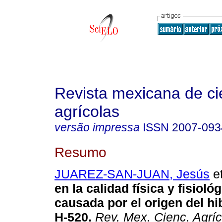
Revista mexicana de ci
agrícolas
versão impressa
ISSN
2007-093
Resumo
JUAREZ-SAN-JUAN, Jesús
et
en la calidad física y fisioló
causada por el origen del hi
H-520.
Rev. Mex. Cienc. Agríc