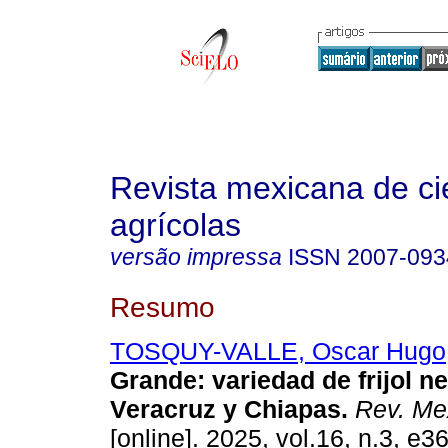
Revista mexicana de ci
agrícolas
versão impressa
ISSN
2007-093
Resumo
TOSQUY-VALLE, Oscar Hugo
Grande: variedad de frijol n
Veracruz y Chiapas.
Rev. Mex
[online]. 2025, vol.16, n.3, e