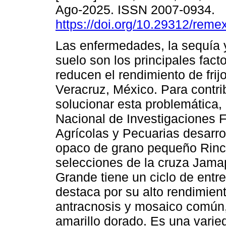
Ago-2025. ISSN 2007-0934.
https://doi.org/10.29312/reme
Las enfermedades, la sequía y
suelo son los principales fact
reducen el rendimiento de frij
Veracruz, México. Para contrib
solucionar esta problemática, e
Nacional de Investigaciones F
Agrícolas y Pecuarias desarrol
opaco de grano pequeño Rincó
selecciones de la cruza Jam
Grande tiene un ciclo de entr
destaca por su alto rendimiento
antracnosis y mosaico común,
amarillo dorado. Es una varie