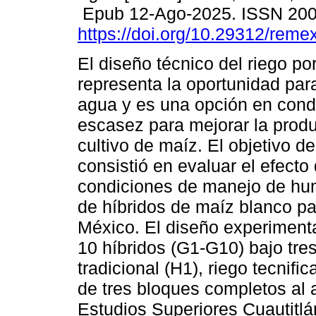
Epub 12-Ago-2025. ISSN 20
https://doi.org/10.29312/reme
El diseño técnico del riego p
representa la oportunidad par
agua y es una opción en cond
escasez para mejorar la produ
cultivo de maíz. El objetivo de
consistió en evaluar el efecto 
condiciones de manejo de hu
de híbridos de maíz blanco par
México. El diseño experimental
10 híbridos (G1-G10) bajo tre
tradicional (H1), riego tecnif
de tres bloques completos al 
Estudios Superiores Cuautitlá