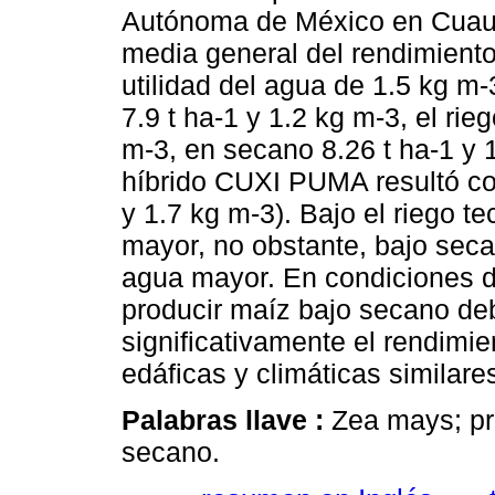
Autónoma de México en Cuauti
media general del rendimiento
utilidad del agua de 1.5 kg m-3
7.9 t ha-1 y 1.2 kg m-3, el rie
m-3, en secano 8.26 t ha-1 y 
híbrido CUXI PUMA resultó con
y 1.7 kg m-3). Bajo el riego t
mayor, no obstante, bajo secan
agua mayor. En condiciones d
producir maíz bajo secano deb
significativamente el rendimi
edáficas y climáticas similare
Palabras llave :
Zea mays; pr
secano.