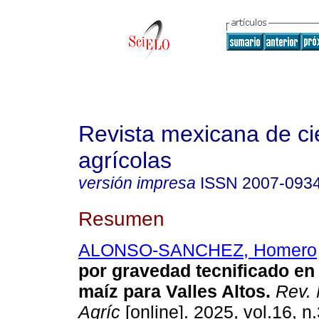
Revista mexicana de ci
agrícolas
versión impresa
ISSN
2007-093
Resumen
ALONSO-SANCHEZ, Homero
por gravedad tecnificado en
maíz para Valles Altos.
Rev. 
Agríc
[online]. 2025, vol.16, n