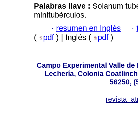
Palabras llave :
Solanum tube
minitubérculos.
·
resumen en Inglés
·
(
pdf
) | Inglés (
pdf
)
Campo Experimental Valle de 
Lechería, Colonia Coatlinc
56250, (
revista_