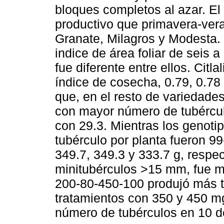
bloques completos al azar. El
productivo que primavera-vera
Granate, Milagros y Modesta. 
indice de área foliar de seis 
fue diferente entre ellos. Cit
índice de cosecha, 0.79, 0.78
que, en el resto de variedade
con mayor número de tubércul
con 29.3. Mientras los genoti
tubérculo por planta fueron 9
349.7, 349.3 y 333.7 g, respe
minitubérculos >15 mm, fue ma
200-80-450-100 produjó más t
tratamientos con 350 y 450 m
número de tubérculos en 10 d