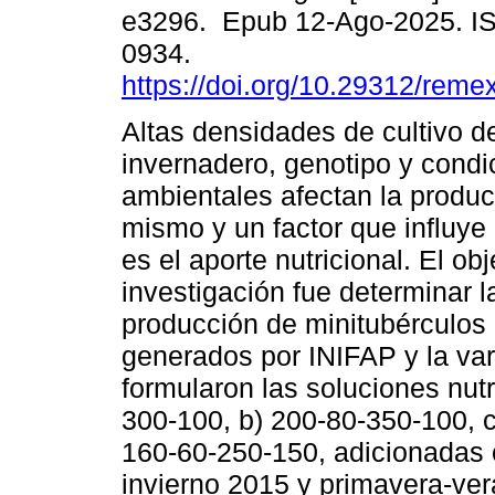
e3296. Epub 12-Ago-2025. I
0934.
https://doi.org/10.29312/reme
Altas densidades de cultivo d
invernadero, genotipo y condi
ambientales afectan la produc
mismo y un factor que influye
es el aporte nutricional. El ob
investigación fue determinar la
producción de minitubérculos
generados por INIFAP y la va
formularon las soluciones nutr
300-100, b) 200-80-350-100, 
160-60-250-150, adicionadas c
invierno 2015 y primavera-ver