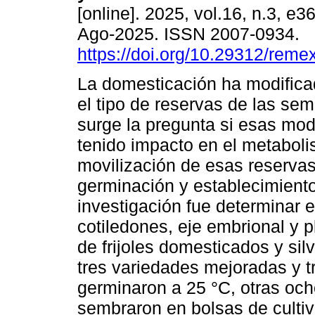
[online]. 2025, vol.16, n.3, e
Ago-2025. ISSN 2007-0934.
https://doi.org/10.29312/reme
La domesticación ha modifica
el tipo de reservas de las sem
surge la pregunta si esas mod
tenido impacto en el metaboli
movilización de esas reservas
germinación y establecimiento 
investigación fue determinar e
cotiledones, eje embrional y 
de frijoles domesticados y sil
tres variedades mejoradas y tr
germinaron a 25 °C, otras och
sembraron en bolsas de cultiv