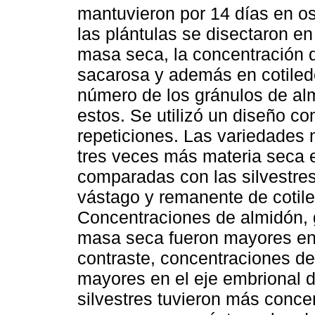
mantuvieron por 14 días en o
las plántulas se disectaron en
masa seca, la concentración d
sacarosa y además en cotiledo
número de los gránulos de al
estos. Se utilizó un diseño c
repeticiones. Las variedades 
tres veces más materia seca e
comparadas con las silvestres
vástago y remanente de cotil
Concentraciones de almidón, 
masa seca fueron mayores en 
contraste, concentraciones de
mayores en el eje embrional de
silvestres tuvieron más conce