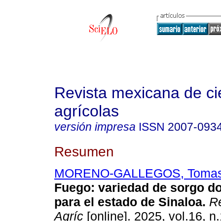
Revista mexicana de ci
agrícolas
versión impresa
ISSN
2007-093
Resumen
MORENO-GALLEGOS, Toma
Fuego: variedad de sorgo do
para el estado de Sinaloa.
Re
Agríc
[online]. 2025, vol.16, n