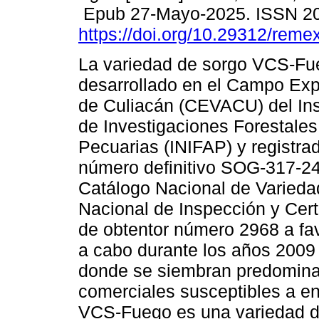
Epub 27-Mayo-2025. ISSN 2
https://doi.org/10.29312/reme
La variedad de sorgo VCS-Fu
desarrollado en el Campo Exp
de Culiacán (CEVACU) del Ins
de Investigaciones Forestales
Pecuarias (INIFAP) y registra
número definitivo SOG-317-24
Catálogo Nacional de Varieda
Nacional de Inspección y Certi
de obtentor número 2968 a favo
a cabo durante los años 2009 
donde se siembran predomina
comerciales susceptibles a e
VCS-Fuego es una variedad de