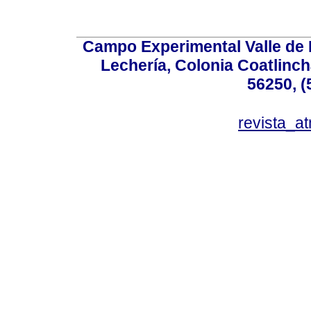
Campo Experimental Valle de 
Lechería, Colonia Coatlinc
56250, (
revista_