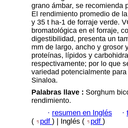
grano ámbar, se recomienda p
El rendimiento promedio de la
y 35 t ha-1 de forraje verde.
bromatológica en el forraje, 
digestibilidad, presenta un t
mm de largo, ancho y grosor 
proteínas, lípidos y carbohidr
respectivamente; por lo que
variedad potencialmente para 
Sinaloa.
Palabras llave :
Sorghum bicol
rendimiento.
·
resumen en Inglés
·
(
pdf
) | Inglés (
pdf
)