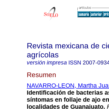
Revista mexicana de ci
agrícolas
versión impresa
ISSN
2007-093
Resumen
NAVARRO-LEON, Martha Jua
Identificación de bacterias 
síntomas en follaje de ajo e
localidades de Guanajuato.
R