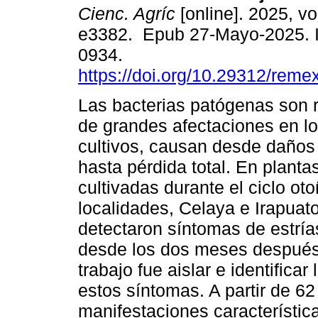
Cienc. Agríc
[online]. 2025, vo
e3382. Epub 27-Mayo-2025. 
0934.
https://doi.org/10.29312/reme
Las bacterias patógenas son 
de grandes afectaciones en lo
cultivos, causan desde daño
hasta pérdida total. En planta
cultivadas durante el ciclo o
localidades, Celaya e Irapuat
detectaron síntomas de estría
desde los dos meses después 
trabajo fue aislar e identific
estos síntomas. A partir de 62
manifestaciones característic