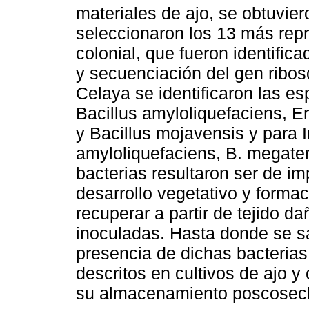
materiales de ajo, se obtuvie
seleccionaron los 13 más repr
colonial, que fueron identifi
y secuenciación del gen ribos
Celaya se identificaron las 
Bacillus amyloliquefaciens, E
y Bacillus mojavensis y para I
amyloliquefaciens, B. megater
bacterias resultaron ser de imp
desarrollo vegetativo y forma
recuperar a partir de tejido 
inoculadas. Hasta donde se sa
presencia de dichas bacterias
descritos en cultivos de ajo y
su almacenamiento poscosec