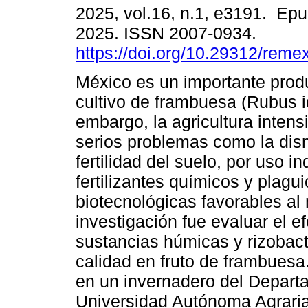
2025, vol.16, n.1, e3191. Ep
2025. ISSN 2007-0934.
https://doi.org/10.29312/reme
México es un importante produ
cultivo de frambuesa (Rubus i
embargo, la agricultura intens
serios problemas como la dis
fertilidad del suelo, por uso i
fertilizantes químicos y plagu
biotecnológicas favorables al
investigación fue evaluar el e
sustancias húmicas y rizobact
calidad en fruto de frambuesa
en un invernadero del Departa
Universidad Autónoma Agraria 