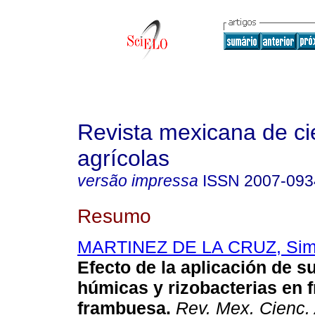
Revista mexicana de ci
agrícolas
versão impressa
ISSN
2007-093
Resumo
MARTINEZ DE LA CRUZ, Si
Efecto de la aplicación de s
húmicas y rizobacterias en f
frambuesa.
Rev. Mex. Cienc. 