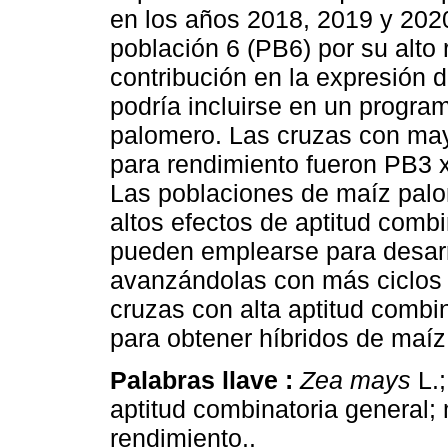
en los años 2018, 2019 y 2020
población 6 (PB6) por su alto 
contribución en la expresión 
podría incluirse en un progr
palomero. Las cruzas con may
para rendimiento fueron PB3 
Las poblaciones de maíz palo
altos efectos de aptitud comb
pueden emplearse para desarro
avanzándolas con más ciclos 
cruzas con alta aptitud combi
para obtener híbridos de maí
Palabras llave :
Zea mays
L.;
aptitud combinatoria general;
rendimiento..