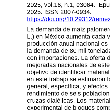
2025, vol.16, n.1, e3064. Ep
2025. ISSN 2007-0934.
https://doi.org/10.29312/reme
La demanda de maíz palomer
L.) en México aumenta cada v
producción anual nacional es i
la demanda de 80 mil tonelad
con importaciones. La oferta 
mejoradas nacionales de este
objetivo de identificar materi
en este trabajo se estimaron l
general, específica, y efecto
rendimiento de seis poblacion
cruzas dialélicas. Los materi
experimental de bloques compl