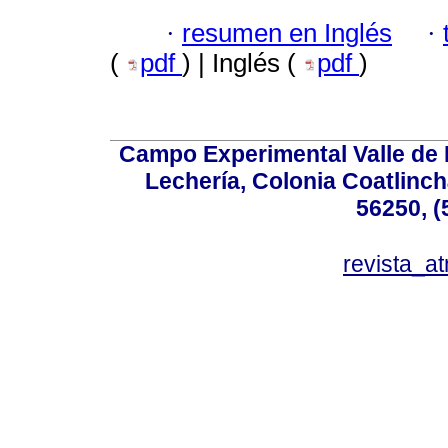
·
resumen en Inglés
·
(
pdf
) | Inglés (
pdf
)
Campo Experimental Valle de 
Lechería, Colonia Coatlinc
56250, (
revista_