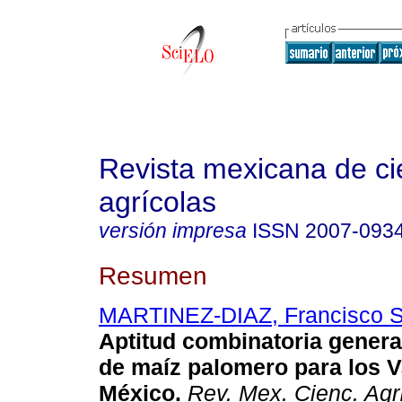
Revista mexicana de ci
agrícolas
versión impresa
ISSN
2007-093
Resumen
MARTINEZ-DIAZ, Francisco S
Aptitud combinatoria general
de maíz palomero para los V
México.
Rev. Mex. Cienc. Agr