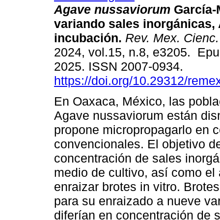
Agave nussaviorum
García-
variando sales inorgánicas, 
incubación.
Rev. Mex. Cienc.
2024, vol.15, n.8, e3205. Ep
2025. ISSN 2007-0934.
https://doi.org/10.29312/reme
En Oaxaca, México, las pobla
Agave nussaviorum están dis
propone micropropagarlo en 
convencionales. El objetivo del
concentración de sales inorgán
medio de cultivo, así como el
enraizar brotes in vitro. Brotes
para su enraizado a nueve var
diferían en concentración de 