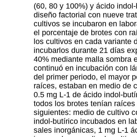
(60, 80 y 100%) y ácido indol-
diseño factorial con nueve tra
cultivos se incubaron en labor
el porcentaje de brotes con raí
los cultivos en cada variante
incubarlos durante 21 días ex
40% mediante malla sombra en
continuó en incubación con lá
del primer periodo, el mayor 
raíces, estaban en medio de c
0.5 mg L-1 de ácido indol-butí
todos los brotes tenían raíces
siguientes: medio de cultivo 
indol-butírico incubados en la
sales inorgánicas, 1 mg L-1 ác