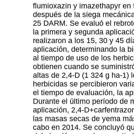
flumioxazin y imazethapyr en 
después de la siega mecáni
25 DARM. Se evaluó el rebrot
la primera y segunda aplicaci
realizaron a los 15, 30 y 45 
aplicación, determinando la b
al tiempo de uso de los herbic
obtienen cuando se suminis
altas de 2,4-D (1 324 g ha-1) 
herbicidas se percibieron va
el tiempo de evaluación, la apl
Durante el último período de 
aplicación, 2,4-D+carfentrazo
las masas secas de yema más 
cabo en 2014. Se concluyó qu