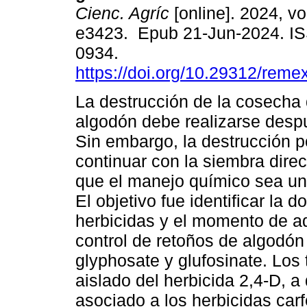
Cienc. Agríc
[online]. 2024, vo
e3423. Epub 21-Jun-2024. I
0934.
https://doi.org/10.29312/reme
La destrucción de la cosecha 
algodón debe realizarse desp
Sin embargo, la destrucción p
continuar con la siembra direc
que el manejo químico sea un 
El objetivo fue identificar la 
herbicidas y el momento de ad
control de retoños de algodón
glyphosate y glufosinate. Los 
aislado del herbicida 2,4-D, a
asociado a los herbicidas carf