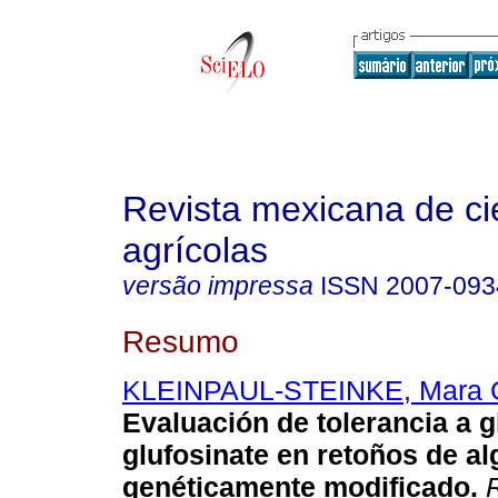
Revista mexicana de ci
agrícolas
versão impressa
ISSN
2007-093
Resumo
KLEINPAUL-STEINKE, Mara C
Evaluación de tolerancia a 
glufosinate en retoños de a
genéticamente modificado.
R