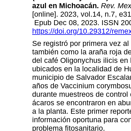
azul en Michoacán.
Rev. Mex.
[online]. 2023, vol.14, n.7, e3
Epub Dec 08, 2023. ISSN 20
https://doi.org/10.29312/reme
Se registró por primera vez a
también como la araña roja de
del café Oligonychus ilicis en
ubicados en la localidad de H
municipio de Salvador Escalan
años de Vaccinium corymbosum
durante muestreos de control 
ácaros se encontraron en ab
a la planta. Este primer report
información oportuna para con
problema fitosanitario.