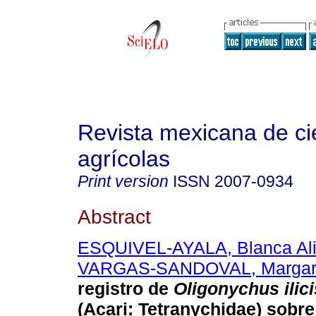
Revista mexicana de ci
agrícolas
Print version
ISSN
2007-0934
Abstract
ESQUIVEL-AYALA, Blanca Ali
VARGAS-SANDOVAL, Margari
registro de
Oligonychus ilici
(Acari: Tetranychidae) sobr