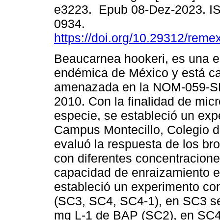
e3223. Epub 08-Dez-2023. I
0934.
https://doi.org/10.29312/reme
Beaucarnea hookeri, es una 
endémica de México y está c
amenazada en la NOM-059-
2010. Con la finalidad de mic
especie, se estableció un exp
Campus Montecillo, Colegio 
evaluó la respuesta de los brot
con diferentes concentracion
capacidad de enraizamiento ex
estableció un experimento co
(SC3, SC4, SC4-1), en SC3 se
mg L-1 de BAP (SC2), en SC4