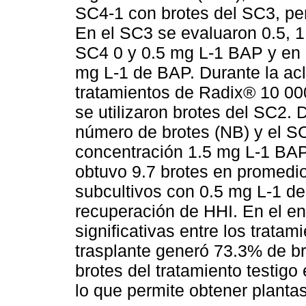
SC4-1 con brotes del SC3, pero
En el SC3 se evaluaron 0.5, 1,
SC4 0 y 0.5 mg L-1 BAP y en 
mg L-1 de BAP. Durante la acl
tratamientos de Radix® 10 000
se utilizaron brotes del SC2. D
número de brotes (NB) y el SC
concentración 1.5 mg L-1 BAP
obtuvo 9.7 brotes en promedi
subcultivos con 0.5 mg L-1 d
recuperación de HHI. En el en
significativas entre los tratam
trasplante generó 73.3% de b
brotes del tratamiento testigo
lo que permite obtener planta