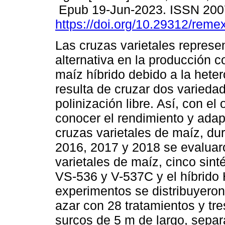
Epub 19-Jun-2023. ISSN 200
https://doi.org/10.29312/reme
Las cruzas varietales represe
alternativa en la producción c
maíz híbrido debido a la hete
resulta de cruzar dos varieda
polinización libre. Así, con el 
conocer el rendimiento y adap
cruzas varietales de maíz, du
2016, 2017 y 2018 se evaluar
varietales de maíz, cinco sint
VS-536 y V-537C y el híbrido 
experimentos se distribuyeron
azar con 28 tratamientos y tr
surcos de 5 m de largo, sepa