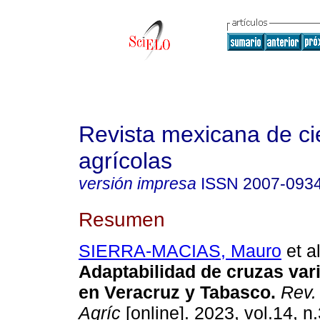
Revista mexicana de ci
agrícolas
versión impresa
ISSN
2007-093
Resumen
SIERRA-MACIAS, Mauro
et al
Adaptabilidad de cruzas var
en Veracruz y Tabasco.
Rev. 
Agríc
[online]. 2023, vol.14, n