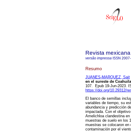
Revista mexicana 
versão impressa
ISSN
2007
Resumo
JUANES-MARQUEZ, Sait
en el sureste de Coahuila
107. Epub 19-Jun-2023. 
https://doi.org/10.29312/r
El banco de semillas inclu
variables de tiempo, su es
abundancia y predicción de
impactada. Con el objetivo
Amelichloa clandestina en 
muestras de suelo en los 
muestras se colocaron en c
contaminación por el vient