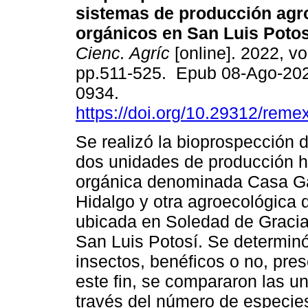
sistemas de producción agr
orgánicos en San Luis Potos
Cienc. Agríc
[online]. 2022, vo
pp.511-525. Epub 08-Ago-20
0934.
https://doi.org/10.29312/reme
Se realizó la bioprospección 
dos unidades de producción ho
orgánica denominada Casa Ga
Hidalgo y otra agroecológic
ubicada en Soledad de Graci
San Luis Potosí. Se determinó
insectos, benéficos o no, pre
este fin, se compararon las u
través del número de especies