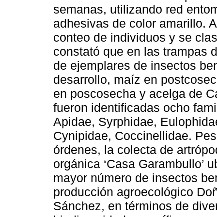
semanas, utilizando red ento
adhesivas de color amarillo. A
conteo de individuos y se clas
constató que en las trampas d
de ejemplares de insectos ben
desarrollo, maíz en postcosec
en poscosecha y acelga de C
fueron identificadas ocho fami
Apidae, Syrphidae, Eulophida
Cynipidae, Coccinellidae. Pes
órdenes, la colecta de artróp
orgánica ‘Casa Garambullo’ ub
mayor número de insectos ben
producción agroecológico Do
Sánchez, en términos de dive