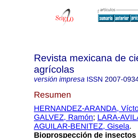
Revista mexicana de ci
agrícolas
versión impresa
ISSN
2007-093
Resumen
HERNANDEZ-ARANDA, Vícto
GALVEZ, Ramón
;
LARA-AVILA
AGUILAR-BENITEZ, Gisela
.
Bioprospección de insectos