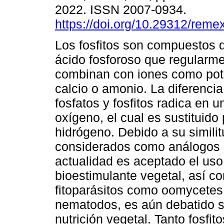
2022. ISSN 2007-0934.
https://doi.org/10.29312/reme
Los fosfitos son compuestos 
ácido fosforoso que regularm
combinan con iones como pota
calcio o amonio. La diferenci
fosfatos y fosfitos radica en 
oxígeno, el cual es sustituido
hidrógeno. Debido a su similitu
considerados como análogos de
actualidad es aceptado el uso 
bioestimulante vegetal, así co
fitoparásitos como oomycetes,
nematodos, es aún debatido s
nutrición vegetal. Tanto fosfi