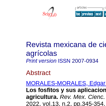
Revista mexicana de ci
agrícolas
Print version
ISSN
2007-0934
Abstract
MORALES-MORALES, Edgar 
Los fosfitos y sus aplicacio
agricultura.
Rev. Mex. Cienc.
2022, vol.13, n.2, pp.345-35