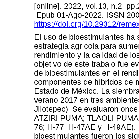
[online]. 2022, vol.13, n.2, pp
Epub 01-Ago-2022. ISSN 20
https://doi.org/10.29312/reme
El uso de bioestimulantes ha 
estrategia agrícola para aume
rendimiento y la calidad de los
objetivo de este trabajo fue ev
de bioestimulantes en el rend
componentes de híbridos de ma
Estado de México. La siembra 
verano 2017 en tres ambientes
Jilotepec). Se evaluaron onc
ATZIRI PUMA; TLAOLI PUMA; 
76; H-77; H-47AE y H-49AE). L
bioestimulantes fueron los si