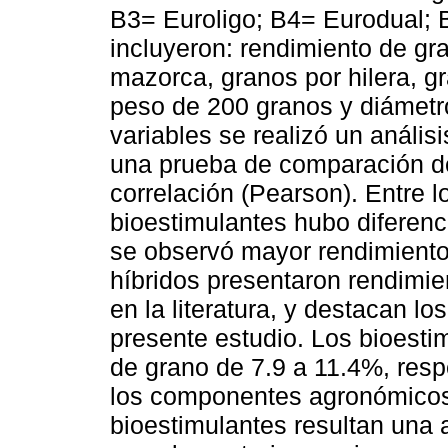
B3= Euroligo; B4= Eurodual; 
incluyeron: rendimiento de gra
mazorca, granos por hilera, g
peso de 200 granos y diámetr
variables se realizó un anális
una prueba de comparación de
correlación (Pearson). Entre l
bioestimulantes hubo diferenc
se observó mayor rendimiento 
híbridos presentaron rendimie
en la literatura, y destacan l
presente estudio. Los bioesti
de grano de 7.9 a 11.4%, respe
los componentes agronómicos 
bioestimulantes resultan una al