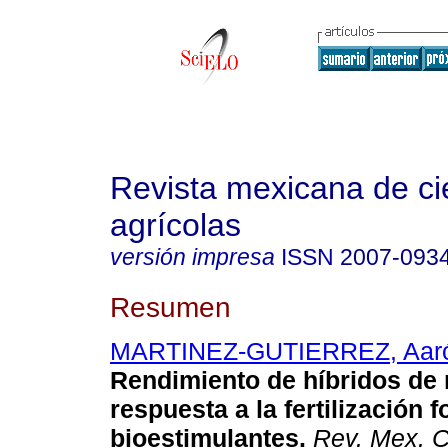
Revista mexicana de ci
agrícolas
versión impresa
ISSN
2007-093
Resumen
MARTINEZ-GUTIERREZ, Aar
Rendimiento de híbridos de
respuesta a la fertilización f
bioestimulantes.
Rev. Mex. C