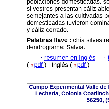
poblaciones domesticadas, se
silvestres presentan cáliz ab
semejantes a las cultivadas pe
domesticadas tuvieron domina
y cáliz cerrado.
Palabras llave :
chía silvestr
dendrograma; Salvia.
·
resumen en Inglés
·
(
pdf
) | Inglés (
pdf
)
Campo Experimental Valle de 
Lechería, Colonia Coatlinc
56250, (