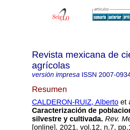
Revista mexicana de ci
agrícolas
versión impresa
ISSN
2007-093
Resumen
CALDERON-RUIZ, Alberto
et 
Caracterización de poblacio
silvestre y cultivada.
Rev. Me
[online]. 2021, vol.12, n.7, pp