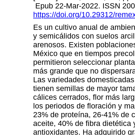
Epub 22-Mar-2022. ISSN 20
https://doi.org/10.29312/reme
Es un cultivo anual de ambie
y semicálidos con suelos arci
arenosos. Existen poblaciones
México que en tiempos preco
permitieron seleccionar planta
más grande que no dispersara 
Las variedades domesticadas,
tienen semillas de mayor tam
cálices cerrados, flor más lar
los periodos de floración y ma
23% de proteína, 26-41% de c
aceite, 40% de fibra dietética 
antioxidantes. Ha adquirido g