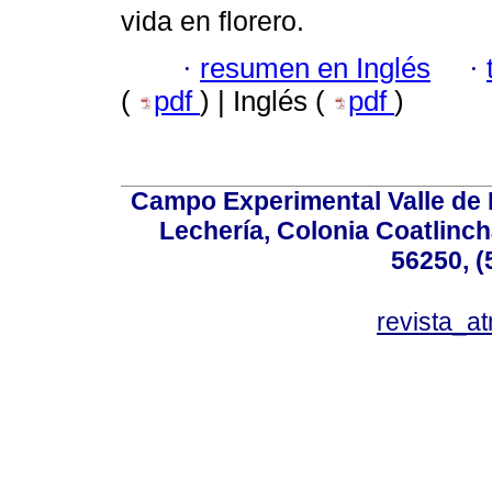
vida en florero.
·
resumen en Inglés
·
(
pdf
) | Inglés (
pdf
)
Campo Experimental Valle de 
Lechería, Colonia Coatlinc
56250, (
revista_