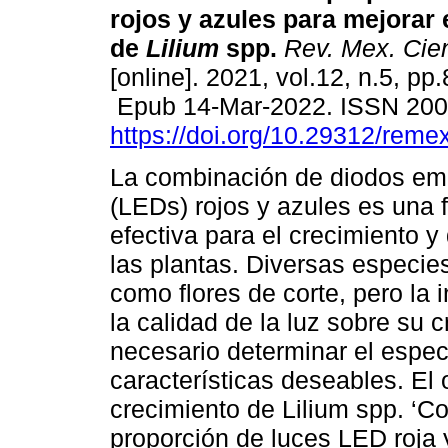
rojos y azules para mejorar 
de
Lilium
spp.
Rev. Mex. Cien
[online]. 2021, vol.12, n.5, pp
Epub 14-Mar-2022. ISSN 20
https://doi.org/10.29312/reme
La combinación de diodos emi
(LEDs) rojos y azules es una 
efectiva para el crecimiento y
las plantas. Diversas especie
como flores de corte, pero la 
la calidad de la luz sobre su
necesario determinar el espec
características deseables. El o
crecimiento de Lilium spp. ‘C
proporción de luces LED roja 