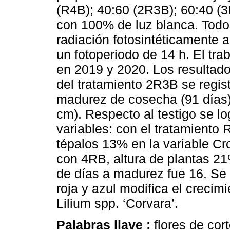
(R4B); 40:60 (2R3B); 60:40 (3
con 100% de luz blanca. Todos
radiación fotosintéticamente 
un fotoperiodo de 14 h. El tr
en 2019 y 2020. Los resultado
del tratamiento 2R3B se regis
madurez de cosecha (91 días) 
cm). Respecto al testigo se l
variables: con el tratamiento 
tépalos 13% en la variable Cr
con 4RB, altura de plantas 21
de días a madurez fue 16. Se 
roja y azul modifica el crecimi
Lilium spp. ‘Corvara’.
Palabras llave :
flores de cor