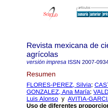
Revista mexicana de ci
agrícolas
versión impresa
ISSN
2007-093
Resumen
FLORES-PEREZ, Silvia
;
CAS
GONZALEZ, Ana María
;
VALD
Luis Alonso
y
AVITIA-GARCIA
Uso de diferentes proporcio