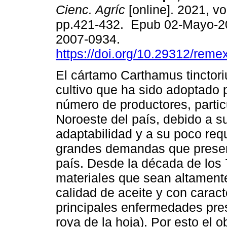
Cienc. Agríc
[online]. 2021, vo
pp.421-432. Epub 02-Mayo-2
2007-0934.
https://doi.org/10.29312/reme
El cártamo Carthamus tinctori
cultivo que ha sido adoptado 
número de productores, partic
Noroeste del país, debido a s
adaptabilidad y a su poco req
grandes demandas que present
país. Desde la década de los 
materiales que sean altament
calidad de aceite y con caract
principales enfermedades prese
roya de la hoja). Por esto el o