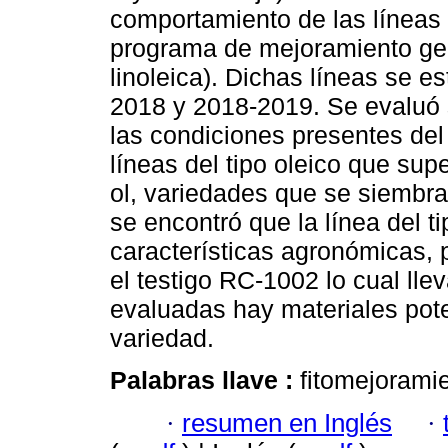
comportamiento de las líneas 
programa de mejoramiento gené
linoleica). Dichas líneas se e
2018 y 2018-2019. Se evaluó
las condiciones presentes del
líneas del tipo oleico que sup
ol, variedades que se siembr
se encontró que la línea del t
características agronómicas, 
el testigo RC-1002 lo cual lle
evaluadas hay materiales pot
variedad.
Palabras llave :
fitomejorami
·
resumen en Inglés
·