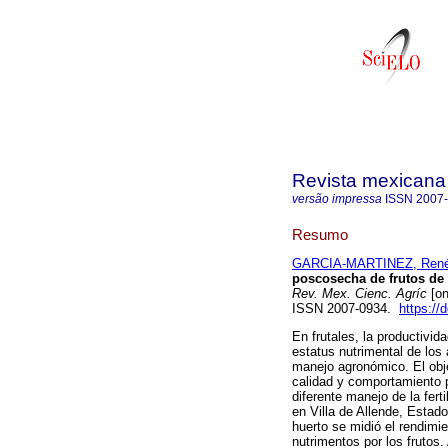
Revista mexicana 
versão impressa
ISSN
2007
Resumo
GARCIA-MARTINEZ, Ren
poscosecha de frutos de a
Rev. Mex. Cienc. Agríc
[on
ISSN 2007-0934.
https://
En frutales, la productivida
estatus nutrimental de los á
manejo agronómico. El obje
calidad y comportamiento 
diferente manejo de la fert
en Villa de Allende, Estad
huerto se midió el rendimi
nutrimentos por los frutos.