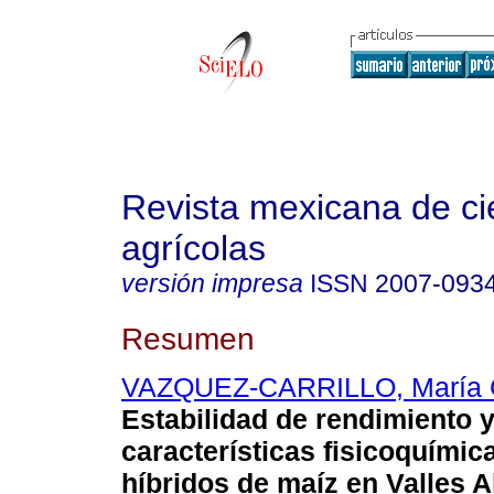
Revista mexicana de ci
agrícolas
versión impresa
ISSN
2007-093
Resumen
VAZQUEZ-CARRILLO, María G
Estabilidad de rendimiento 
características fisicoquímic
híbridos de maíz en Valles A