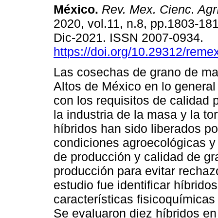
México.
Rev. Mex. Cienc. Agr
2020, vol.11, n.8, pp.1803-18
Dic-2021. ISSN 2007-0934.
https://doi.org/10.29312/reme
Las cosechas de grano de maí
Altos de México en lo genera
con los requisitos de calidad 
la industria de la masa y la to
híbridos han sido liberados po
condiciones agroecológicas y 
de producción y calidad de gr
producción para evitar rechaz
estudio fue identificar híbrido
características fisicoquímicas 
Se evaluaron diez híbridos en