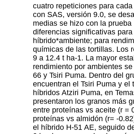
cuatro repeticiones para cada
con SAS, versión 9.0, se desa
medias se hizo con la prueba
diferencias significativas para
híbrido*ambiente; para rendimi
químicas de las tortillas. Los
9 a 12.4 t ha-1. La mayor esta
rendimiento por ambientes se 
66 y Tsiri Puma. Dentro del g
encuentran el Tsiri Puma y el 
híbridos Atziri Puma, en Tem
presentaron los granos más g
entre proteínas vs aceite (r = 
proteínas vs almidón (r= -0.8
el híbrido H-51 AE, seguido d