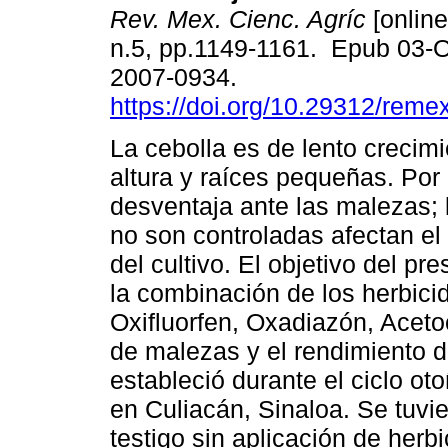
Rev. Mex. Cienc. Agríc
[online
n.5, pp.1149-1161. Epub 03-
2007-0934.
https://doi.org/10.29312/reme
La cebolla es de lento crecim
altura y raíces pequeñas. Por
desventaja ante las malezas; l
no son controladas afectan el
del cultivo. El objetivo del pr
la combinación de los herbic
Oxifluorfen, Oxadiazón, Aceto
de malezas y el rendimiento d
estableció durante el ciclo o
en Culiacán, Sinaloa. Se tuvie
testigo sin aplicación de herb