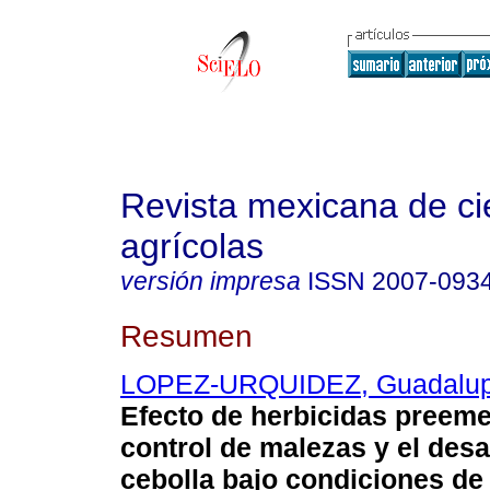
Revista mexicana de ci
agrícolas
versión impresa
ISSN
2007-093
Resumen
LOPEZ-URQUIDEZ, Guadalup
Efecto de herbicidas preeme
control de malezas y el desa
cebolla bajo condiciones de f