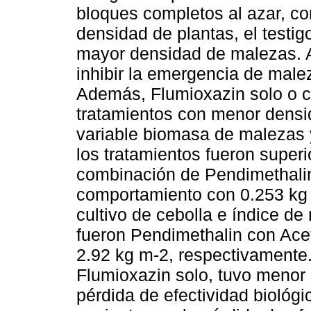
bloques completos al azar, con
densidad de plantas, el testig
mayor densidad de malezas. 
inhibir la emergencia de male
Además, Flumioxazin solo o c
tratamientos con menor densid
variable biomasa de malezas y
los tratamientos fueron superi
combinación de Pendimethalin
comportamiento con 0.253 kg m
cultivo de cebolla e índice d
fueron Pendimethalin con Acet
2.92 kg m-2, respectivamente.
Flumioxazin solo, tuvo menor 
pérdida de efectividad biológi