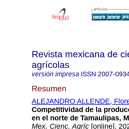
Revista mexicana de ci
agrícolas
versión impresa
ISSN
2007-093
Resumen
ALEJANDRO ALLENDE, Flore
Competitividad de la produc
en el norte de Tamaulipas, M
Mex. Cienc. Agríc
[online]. 202