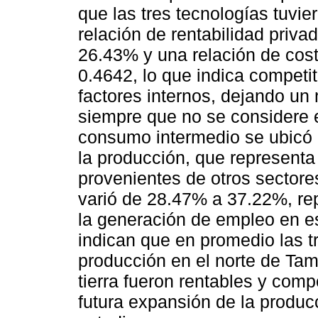
que las tres tecnologías tuvie
relación de rentabilidad priva
26.43% y una relación de cost
0.4642, lo que indica competit
factores internos, dejando un
siempre que no se considere el
consumo intermedio se ubicó 
la producción, que representa
provenientes de otros sectore
varió de 28.47% a 37.22%, re
la generación de empleo en est
indican que en promedio las t
producción en el norte de Tama
tierra fueron rentables y comp
futura expansión de la produc