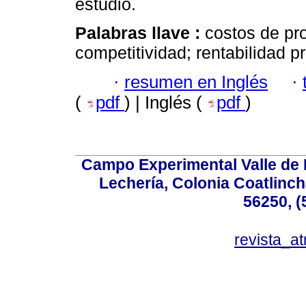
estudio.
Palabras llave :
costos de pr
competitividad; rentabilidad p
·
resumen en Inglés
·
(
pdf
) | Inglés (
pdf
)
Campo Experimental Valle de 
Lechería, Colonia Coatlinc
56250, (
revista_